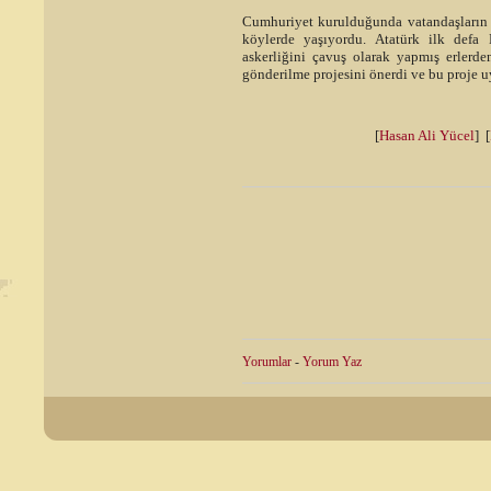
Cumhuriyet kurulduğunda vatandaşların
köylerde yaşıyordu. Atatürk ilk defa 
askerliğini çavuş olarak yapmış erlerde
gönderilme projesini önerdi ve bu proje 
[
Hasan Ali Yücel
] [
Yorumlar
-
Yorum Yaz