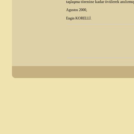
taşlaşma törenine kadar övülerek anılırmış
Agustos 2000,
Engin KORELLİ.