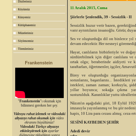
Dizilerimiz
11 Aralık 2015, Cuma
Köyümüz
Şiirlerle Şenlendik, 39 - Sessizlik - II
Künyemiz
Sessizlik huzur verir bazen, gerektiğin
Kütüphanemiz
varır ayrıntıların insanoğlu. Görür, duyar
Müzelerimiz
Ses ve oluşturduğu dil on binlerce yıl
Söylencemiz
devam edecektir. Her nesneyi göremediği
Törenlerimiz
Hayat, canlıların birbirleriyle ve doğa
sürdürebilmek için diğer canlılara ve
ortak olgu; beraberinde aidiyeti ve ki
Frankenstein
taraftarları, öğretmenler, işçiler, Arnavutl
Birey ve oluşturduğu organizasyonlar,
sorunlarını, başarılarını... İstedikleri
istekleri, zaman zaman; korkuyla, şidde
yıllar boyunca; sokağa çıkma yasak
susturulduk. Karanlıklar yuttu ideallerim
"
Frankenstein
"ı okumak için
Nâzım'ın aşağıdaki şiiri, 18 Eylül 192
bilinmesi gereken her şey.
imzasıyla yayınlanmış ve bu şiir nedeni
hapis, 10 Lira para cezası almış; ceza ert
Videoyu rahat izlemek ve videodaki
altyazıyı rahat okumak için
video
SES
İNİ KAYBEDEN ŞEHİR
ekranını büyültünüz!
Videodaki Türkçe altyazıyı
Adedi devir
etkinleştirmek için
ayarlar
düğmesine tıkladıktan sonra
sıfır.