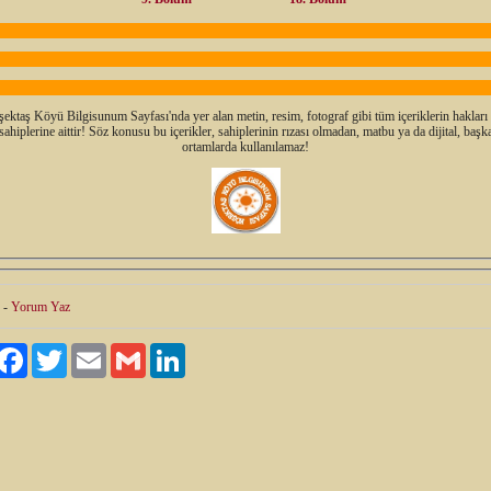
ektaş Köyü Bilgisunum Sayfası'nda yer alan metin, resim, fotograf gibi tüm içeriklerin hakları 
sahiplerine aittir! Söz konusu bu içerikler, sahiplerinin rızası olmadan, matbu ya da dijital, başk
ortamlarda kullanılamaz!
-
Yorum Yaz
ylaş
Facebook
Twitter
Email
Gmail
LinkedIn